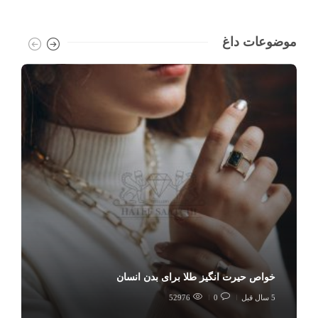
موضوعات داغ
خواص حیرت انگیز طلا برای بدن انسان
5 سال قبل
0
52976