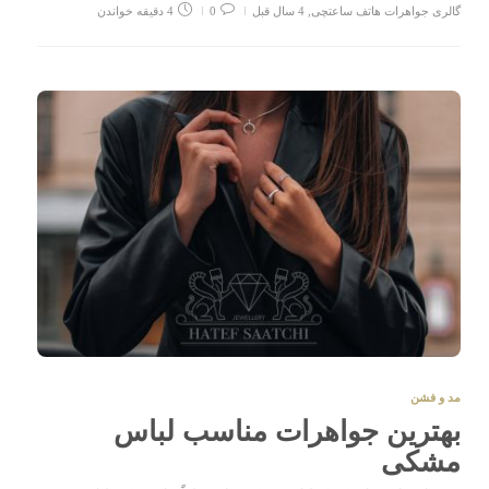
گالری جواهرات هاتف ساعتچی
,
4 سال قبل
0
4 دقیقه خواندن
مد و فشن
بهترین جواهرات مناسب لباس
مشکی