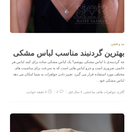
مد و فشن
بهترین گردنبند مناسب لباس مشکی
چه گردنبندی با لباس مشکی بپوشم؟ یک لباس مشکی ساده برای کمد لباس هر
خانمی ضروری است و جزو لباس هایی است که به سرعت برای مناسبت های
مختلف مورد استفاده قرار می گیرد. تغییر دادن جواهرات به شما امکان می دهد
لباس مشکی خود…
گالری جواهرات هاتف ساعتچی
,
4 سال قبل
0
6 دقیقه خواندن