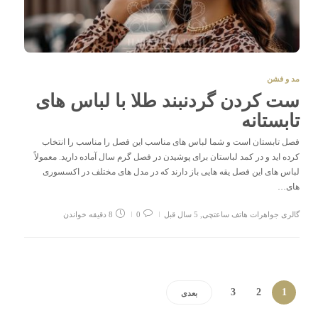
مد و فشن
ست کردن گردنبند طلا با لباس های
تابستانه
فصل تابستان است و شما لباس های مناسب این فصل را مناسب را انتخاب
کرده اید و در کمد لباستان برای پوشیدن در فصل گرم سال آماده دارید. معمولاً
لباس های این فصل یقه هایی باز دارند که در مدل های مختلف در اکسسوری
های…
گالری جواهرات هاتف ساعتچی
,
5 سال قبل
0
8 دقیقه خواندن
3
2
1
بعدی