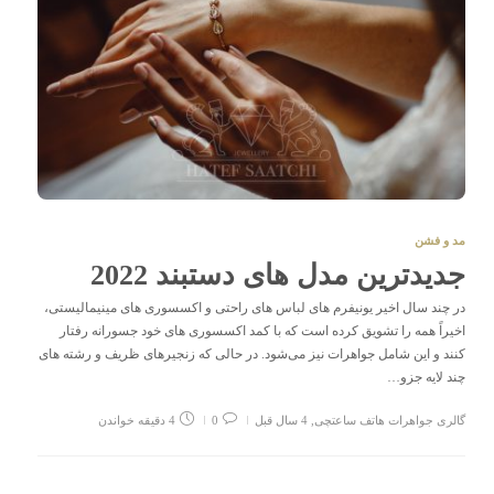
مد و فشن
جدیدترین مدل های دستبند 2022
در چند سال اخیر یونیفرم‌ های لباس‌ های راحتی و اکسسوری‌ های مینیمالیستی،
اخیراً همه را تشویق کرده است که با کمد اکسسوری های خود جسورانه رفتار
کنند و این شامل جواهرات نیز می‌شود. در حالی که زنجیرهای ظریف و رشته های
چند لایه جزو…
گالری جواهرات هاتف ساعتچی
,
4 سال قبل
0
4 دقیقه خواندن