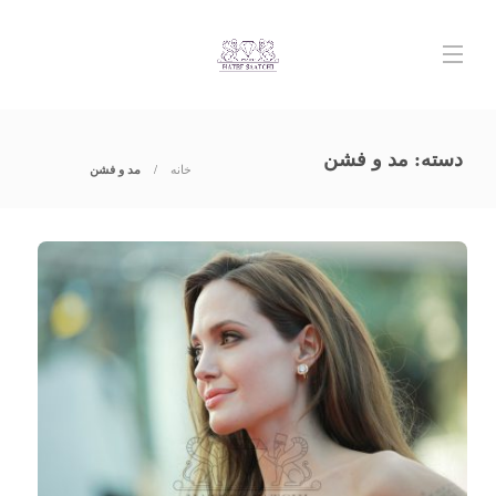
دسته:
مد و فشن
خانه
مد و فشن