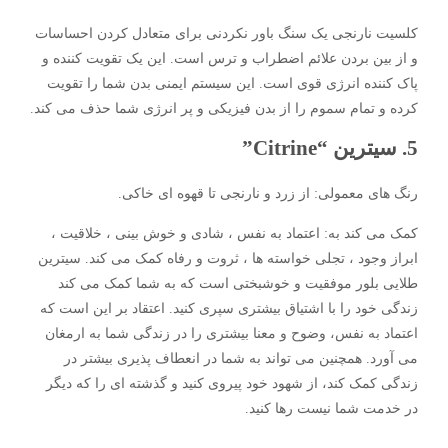
کلسیت نارنجی یک سنگ باور نکردنی برای متعادل کردن احساسات
و از بین بردن علائم اضطراب و ترس است. این یک تقویت کننده و
پاک کننده انرژی قوی است. این سیستم ایمنی بدن شما را تقویت
کرده و تمام سموم را از بدن فیزیکی و پر انرژی شما حذف می کند.
5. سیترین “Citrine”
رنگ های معمولی: از زرد و نارنجی تا قهوه ای خاکی.
کمک می کند به: اعتماد به نفس ، شادی و خوش بینی ، خلاقیت ،
ابراز وجود ، تجلی خواسته ها ، ثروت و رفاه کمک می کند. سیترین
طلایی بلور موفقیت و خوشبختی است که به شما کمک می کند
زندگی خود را با اشتیاق بیشتری سپری کنید. اعتقاد بر این است که
اعتماد به نفس، وضوح و معنا بیشتری را در زندگی شما به ارمغان
می آورد. همچنین می تواند به شما در انعطاف پذیری بیشتر در
زندگی کمک کند، از شهود خود پیروی کنید و گذشته ای را که دیگر
در خدمت شما نیست رها کنید.