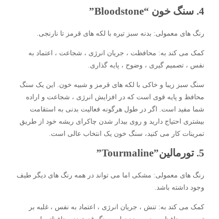
4. سنگ خون “Bloodstone”
رنگ های معمولی: بدنه سبز تیره با لکه های قرمز تا نارنجی.
کمک می کند به: محافظت ، جریان انرژی ، شجاعت ، اعتماد به
نفس ، تصمیم گیری ، وضوح ، پایه گذاری.
سنگ سبز زیبا و خاکی با لکه های قرمز و شبیه خون. این یک سنگ
محافظ و پایه قوی است که در افزایش انرژی ، شجاعت و اراده
شما مفید است. اگر در طول هرگونه فعالیت بدنی به استقامت
بیشتری احتیاج دارید و روی بیدار شدن چاکرای ریشه خود از طریق
تمرینات کار می کنید، سنگ خون یک انتخاب عالی است.
5. تورمالین”Tourmaline”
رنگ های معمولی: مشکی اما می تواند در همه رنگ های دیگر طیف
وجود داشته باشد.
کمک می کند به: تنش ، جریان انرژی ، اعتماد به نفس ، غلبه بر