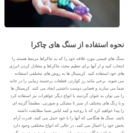
نحوه استفاده از سنگ های چاکرا
سنگ های قیمتی مورد علاقه خود را که به چاکراها مرتبط هستند را
انتخاب کنید و از آنها برای تنظیم مجدد چاکراها و متعادل کردن انرژی
های خود استفاده کنید. کریستال ها به روش های مختلفی استفاده
می شوند. برخی مانند رز کوارتز، قطعات برجسته زیبایی را در خانه
شما می سازند و فضایی دوست داشتنی ایجاد می کنند. کریستال ها
را می توان به عنوان گردنبند یا انواع دیگر جواهرات نیز استفاده کرد
و با رنگ های مختلف از سبز تا مشکی و صورتی، مطمئناً گزینه ای
را پیدا خواهید کرد که با روحیه و کمد لباس شما مطابقت داشته
باشد. سنگ ها هنگامی که آنها را با خود حمل می کنید، قدرت آرام
بخش خود را اعمال می کنند، در حالی که انواع مختلفی وجود دارد
که می خواهید هنگام مدیتیشن یا تمرین تنفس عمیق در دست نگه