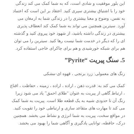
این بلور موفقیت و شادی است، که به شما کمک می کند زندگی
خود را با اشتیاق بیشتری سپری کنید. اعتقاد بر این است که اعتماد
به نفس، وضوح و معنا بیشتری را در زندگی شما به ارمغان می
آورد. سیترین همچنین می تواند به شما کمک کند انعطاف پذیری
بیشتری در زندگی داشته باشید، از شهود خود پیروی کنید و گذشته
ای را که دیگر در خدمت شما نیست رها کنید. سیترین را می توان
هم برای شبکه خورشیدی و هم برای چاکرای خاجی استفاده کرد.
5. سنگ پیریت “Pyrite”
رنگ های معمولی: زرد برنجی ، قهوه ای-مشکی
کمک می کند به: قدرت ذهن ، اراده ، اراده ، زمینه ، حفاظت ، اقناع
، ارتباط.گاهی از پیریت به عنوان “طلای احمق” یاد می شود زیرا
رنگ آن تا حدودی شبیه به یک قطعه طلا است. پیریت به شما کمک
می کند تا مهارت های متقاعد سازی و ارتباطی خود را تقویت کنید.
در مواقع سخت، پیریت به شما انرژی و نشاط می بخشد. همچنین
درک، حافظه، توانایی یادگیری و آگاهی شما را بهبود می بخشد.