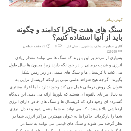
گوهر درمانی
سنگ های هفت چاکرا کدامند و چگونه
باید از آنها استفاده کنیم؟
گالری جواهرات هاتف ساعتچی
,
5 سال قبل
0
29 دقیقه خواندن
129288
بسیاری از مردم بر این باورند که سنگ ها می توانند مقدار زیادی
انرژی و قدرت درمانی را در خود نگه دارند زیرا میلیون ها سال طول
می کشد تا کریستال ها و سنگ های قیمتی در زیر زمین شکل
بگیرند. اگرچه هیچ شواهد علمی مبنی بر اینکه کریستال تراپی به
عنوان یک روش درمانی عمل می کند وجود ندارد ، اما افراد بیشتری
به دنبال مزایای بالقوه ای هستند که بلورها ارائه می دهند. این دیدگاه
گسترده ای وجود دارد که کریستال ها و سنگ های خاص دارای انرژی
ارتعاشی بالا هستند ، که می تواند به شما منتقل شود و تعادل انرژی
شما را بازگرداند. چاکرا ها به عنوان مهمترین مراکز انرژی شما در
نظر گرفته می شوند و سنگ های قیمتی می توانند به شما در
بازگرداندن انرژی های معنوی خود در این گرداب های انرژی کمک