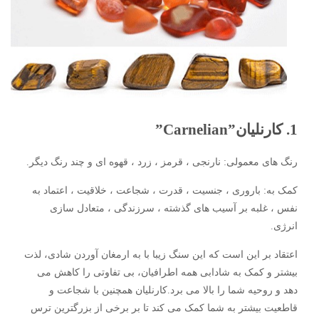
1. کارنلیان”Carnelian”
رنگ های معمولی: نارنجی ، قرمز ، زرد ، قهوه ای و چند رنگ دیگر.
کمک به: باروری ، جنسیت ، قدرت ، شجاعت ، خلاقیت ، اعتماد به
نفس ، غلبه بر آسیب های گذشته ، سرزندگی ، متعادل سازی
انرژی.
اعتقاد بر این است که این سنگ زیبا با به ارمغان آوردن شادی، لذت
بیشتر و کمک به شادابی همه اطرافیان، بی تفاوتی را کاهش می
دهد و روحیه شما را بالا می برد.کارنلیان همچنین با شجاعت و
قاطعیت بیشتر به شما کمک می کند تا بر برخی از بزرگترین ترس