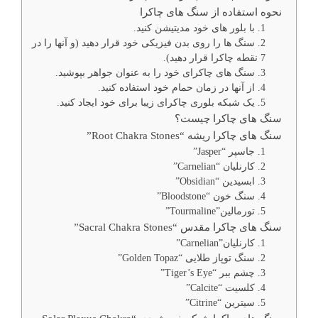
نحوه استفاده از سنگ های چاکرا
1. با بلور های خود مدیتیشن کنید.
2. سنگ ها را روی بدن فیزیکی خود قرار دهید (و آنها را در
7 نقطه چاکرا قرار دهید).
3. سنگ های چاکرای خود را به عنوان جواهر بپوشید.
4. از آنها در زمان حمام خود استفاده کنید.
5. یک شبکه بلوری چاکرای زیبا برای خود ایجاد کنید.
سنگ های چاکرا چیست؟
سنگ های چاکرا ریشه “Root Chakra Stones”
1. جاسپر “Jasper”
2. کارنلیان “Carnelian”
3. ابسیدین “Obsidian”
4. سنگ خون “Bloodstone”
5. تورمالین”Tourmaline”
سنگ های چاکرا مقدس “Sacral Chakra Stones”
1. کارنلیان”Carnelian”
2. سنگ توپاز طلایی “Golden Topaz”
3. چشم ببر “Tiger’s Eye”
4. کلسیت “Calcite”
5. سیترین “Citrine”