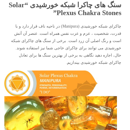
سنگ های چاکرا شبکه خورشیدی “Solar
Plexus Chakra Stones”
چاکرای شبکه خورشیدی (Manipura) در ناحیه ناف قرار دارد و با
قدرت، شخصیت ، عزم و عزت نفس همراه است. عنصر آن آتش
است و رنگ اصلی آن زرد است. برخی از سنگ های چاکرای شبکه
خورشیدی می توانند برای چاکرای خاجی شما نیز استفاده شوند.
حال، اجازه دهید نگاهی به برخی از بهترین سنگ ها برای تعادل
چاکرای شبکه خورشیدی بیندازیم.