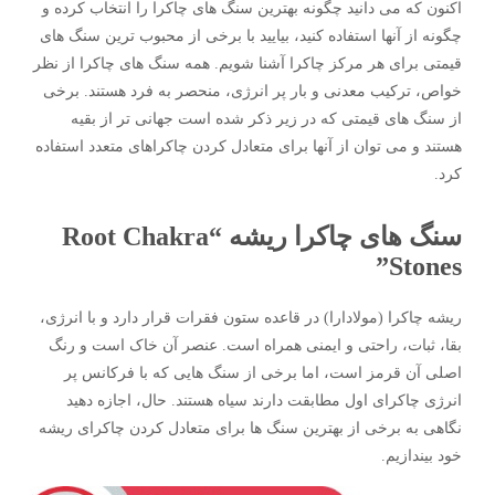
اکنون که می دانید چگونه بهترین سنگ های چاکرا را انتخاب کرده و
چگونه از آنها استفاده کنید، بیایید با برخی از محبوب ترین سنگ های
قیمتی برای هر مرکز چاکرا آشنا شویم. همه سنگ های چاکرا از نظر
خواص، ترکیب معدنی و بار پر انرژی، منحصر به فرد هستند. برخی
از سنگ های قیمتی که در زیر ذکر شده است جهانی تر از بقیه
هستند و می توان از آنها برای متعادل کردن چاکراهای متعدد استفاده
کرد.
سنگ های چاکرا ریشه “Root Chakra
Stones”
ریشه چاکرا (مولادارا) در قاعده ستون فقرات قرار دارد و با انرژی،
بقا، ثبات، راحتی و ایمنی همراه است. عنصر آن خاک است و رنگ
اصلی آن قرمز است، اما برخی از سنگ هایی که با فرکانس پر
انرژی چاکرای اول مطابقت دارند سیاه هستند. حال، اجازه دهید
نگاهی به برخی از بهترین سنگ ها برای متعادل کردن چاکرای ریشه
خود بیندازیم.