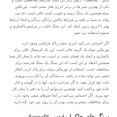
ترس ، محافظت ، زمین زدن.این سنگ قدرتمند محافظتی است و
یکی از بهترین سپر ها در برابر انرژی های منفی است. تورمالین
سیاه همچنین یک سنگ زمینه و تقویت کننده عالی است، که می
تواند به شما در غلبه بر شرایط چالش برانگیز زندگی و ایجاد ارتباط
بهتر با انرژی زمین کمک کند. این سنگ اغلب در مراسم پاکسازی و
تصفیه استفاده می شود.
اگر احساس می کنید انرژی منفی راکد فراوانی وجود دارد،
تورمالین سیاه یک گزینه عالی است. این یک کریستال عالی برای
پاکسازی و ایجاد یک فضای مثبت تر است، چه خانه یا محل کار شما.
همچنین اعتقاد بر این است که این سنگ یک سنگ قدرتمند برای
محافظت است. استفاده از تورمالین سیاه برای پاک کردن افکار
منفی می تواند ساده تر باشد. به سادگی آن را کنار درب ورودی
خانه خود قرار دهید، یا اگر چندتایی دارید، آنها را در گوشه و کنار
خانه خود پراکنده کنید. همچنین می‌توانید آن را به دفتر یا محل کار
خود ببرید، اگر احساس می‌کنید در آنجا چیزهای منفی وجود دارد.
برای محافظت بیشتر و مثبت بودن آن را روی میز خود نگه دارید.
سنگ های چاکرا مقدس “Sacral