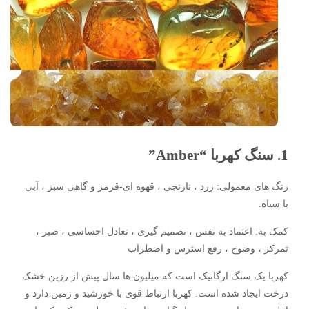
1. سنگ کهربا “Amber”
رنگ های معمولی: زرد ، نارنجی ، قهوه ای-قرمز و گاهی سبز ، آبی
یا سیاه.
کمک به: اعتماد به نفس ، تصمیم گیری ، تعادل احساسی ، صبر ،
تمرکز ، وضوح ، رفع استرس و اضطراب
کهربا یک سنگ ارگانیک است که میلیون ها سال پیش از رزین خشک
درخت ایجاد شده است. کهربا ارتباط قوی با خورشید و زمین دارد و