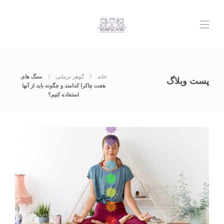
خانه
گوهر درمانی
سنگ های
پست وبلاگ
هفت چاکرا کدامند و چگونه باید از آنها
استفاده کنیم؟