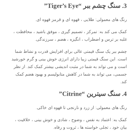
3. سنگ چشم ببر “Tiger’s Eye”
رنگ های معمولی: طلایی ، قهوه ای و قرمز قهوه ای.
کمک می کند به: تمرکز ، تصمیم گیری ، موفق باشید ، محافظت ،
غلبه بر ترس و اضطراب ، انگیزه ، هضم ، سرزندگی.
چشم ببر یک سنگ قیمتی عالی برای افزایش قدرت و نشاط شما
است. این سنگ قیمتی زیبا دارای انرژی خوش بینی و گرم خورشید
است و می تواند به شما در مثبت اندیشی بیشتر کمک کند. از نظر
جسمی، می تواند به شما در کاهش متابولیسم و ​​بهبود هضم کمک
کند.
4. سنگ سیترین “Citrine”
رنگ های معمولی: از زرد و نارنجی تا قهوه ای خاکی.
کمک به: اعتماد به نفس ، وضوح ، شادی و خوش بینی ، خلاقیت ،
بیان خود ، تجلی خواسته ها ، ثروت و رفاه.