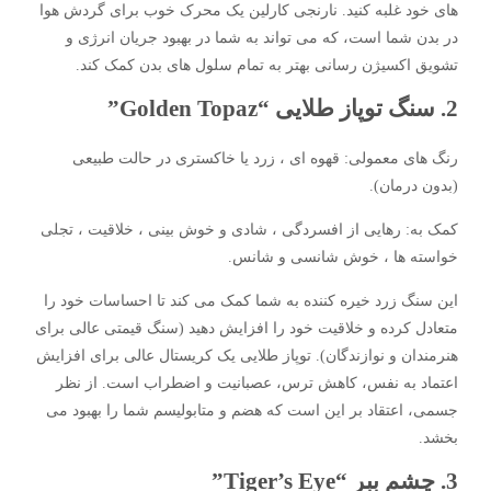
های خود غلبه کنید. نارنجی کارلین یک محرک خوب برای گردش هوا
در بدن شما است، که می تواند به شما در بهبود جریان انرژی و
تشویق اکسیژن رسانی بهتر به تمام سلول های بدن کمک کند.
2. سنگ توپاز طلایی “Golden Topaz”
رنگ های معمولی: قهوه ای ، زرد یا خاکستری در حالت طبیعی
(بدون درمان).
کمک به: رهایی از افسردگی ، شادی و خوش بینی ، خلاقیت ، تجلی
خواسته ها ، خوش شانسی و شانس.
این سنگ زرد خیره کننده به شما کمک می کند تا احساسات خود را
متعادل کرده و خلاقیت خود را افزایش دهید (سنگ قیمتی عالی برای
هنرمندان و نوازندگان). توپاز طلایی یک کریستال عالی برای افزایش
اعتماد به نفس، کاهش ترس، عصبانیت و اضطراب است. از نظر
جسمی، اعتقاد بر این است که هضم و متابولیسم شما را بهبود می
بخشد.
3. چشم ببر “Tiger’s Eye”