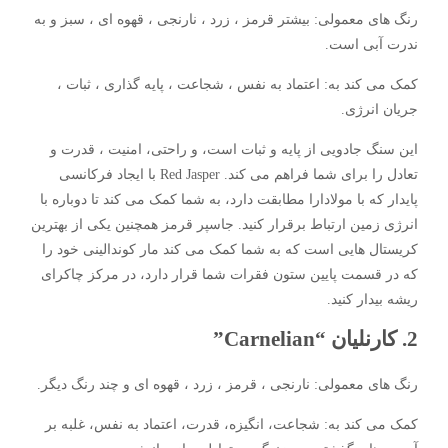
رنگ های معمولی: بیشتر قرمز ، زرد ، نارنجی ، قهوه ای ، سبز و به
ندرت آبی است.
کمک می کند به: اعتماد به نفس ، شجاعت ، پایه گذاری ، ثبات ،
جریان انرژی.
این سنگ جادویی از پایه و ثبات است، و راحتی، امنیت ، قدرت و
تعادل را برای شما فراهم می کند. Red Jasper با ایجاد فرکانسی
پایدار که با مولادارا مطابقت دارد، به شما کمک می کند تا دوباره با
انرژی زمین ارتباط برقرار کنید. جاسپر قرمز همچنین یکی از بهترین
کریستال هایی است که به شما کمک می کند مار کوندالینی خود را
که در قسمت پایین ستون فقرات شما قرار دارد، در مرکز چاکرای
ریشه بیدار کنید.
2. کارنلیان “Carnelian”
رنگ های معمولی: نارنجی ، قرمز ، زرد ، قهوه ای و چند رنگ دیگر.
کمک می کند به: شجاعت، انگیزه، قدرت، اعتماد به نفس، غلبه بر