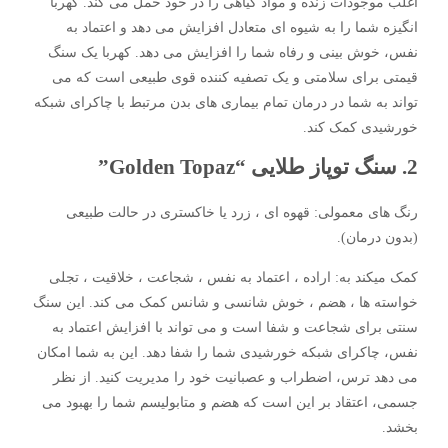
اغلب موجودات زنده و مواد گیاهی را در خود حمل می کند. کهربا
انگیزه شما را به شیوه ای متعادل افزایش می دهد و اعتماد به
نفس، خوش بینی و رفاه شما را افزایش می دهد. کهربا یک سنگ
قیمتی برای سلامتی و یک تصفیه کننده قوی طبیعی است که می
تواند به شما در درمان تمام بیماری های بدن مرتبط با چاکرای شبکه
خورشیدی کمک کند.
2. سنگ توپاز طلایی “Golden Topaz”
رنگ های معمولی: قهوه ای ، زرد یا خاکستری در حالت طبیعی
(بدون درمان).
کمک میکند به: اراده ، اعتماد به نفس ، شجاعت ، خلاقیت ، تجلی
خواسته ها ، هضم ، خوش شانسی و شانس کمک می کند. این سنگ
سنتی برای شجاعت و شفا است و می تواند با افزایش اعتماد به
نفس، چاکرای شبکه خورشیدی شما را شفا دهد. این به شما امکان
می دهد ترس، اضطراب و عصبانیت خود را مدیریت کنید. از نظر
جسمی، اعتقاد بر این است که هضم و متابولیسم شما را بهبود می
بخشد.