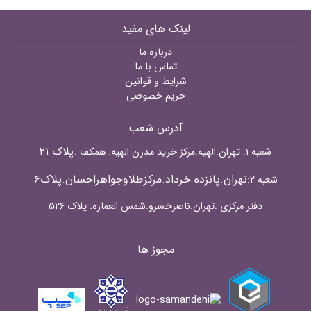
لینک های مفید
درباره ما
تماس با ما
شرایط و قوانین
حریم خصوصی
آدرس شعب
.پلاک ۲۱
شعبه ۱: تهران.الهیه.مرکز خرید مدرن الهیه. همکف
تهران.پانزده خرداد.مرکزطلاوجواهراحسان.پلاک۶
شعبه ۲:
دفتر مرکزی :تهران.ناصرخسرو.شمس العماره. پلاک ۵۲۶
مجوز ها