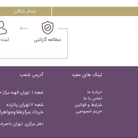
ارسال رایگان
لینک های مفید
آدرس شعب
درباره ما
شعبه ۱: تهران.الهیه.مرکز خرید مدرن الهیه. همکف
تماس با ما
تهران.پانزده
شرایط و قوانین
شعبه ۲:
حریم خصوصی
خرداد.مرکزطلاوجواهرا
دفتر مرکزی :تهران.ناصرخس