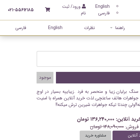
English
ورود/ ثبت
۰۲۱-۵۵۶۱۲۱۸۵
فارسی
نام
راهنما
نظرات
English
فارسی
موجود
 سنگ برلیان.زیبا و منحصر به فرد .زیباییه بسیار در اوج
جواهرات هاتف ساعتچی.لذت خرید آنلاین همراه با امنیت
!!ولی چندتا تیکه جواهرات شیرین ترش میکنه!!
ن: ۱۳۶,۲۴۰,۰۰۰ تومان
فروش:
۱۴۸,۰۹۰,۰۰۰ تومان
 آنلاین
مشاوره خرید