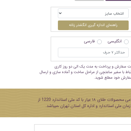
راهنمای اندازه گیری انگشتر زنانه
انگلیسی
فارسی
بت سفارش و پرداخت به مدت یک الی دو روز کاری
تباط با سفیر ساعتچی از مراحل ساخت و آماده سازی و ارسال
فارش خود مطلع شوید.
پایه تمامی محصولات طلای ۱۸ عیار با کد ملی استاندارد 1220 از
مان ملی استاندارد و اداره کل استان تهران ،میباشد.