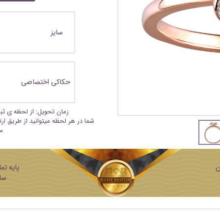
سایز
حکاکی اختصاصی
زمان تحویل: از لحظه ی ث
شما در هر لحظه میتوانید از طریق ار
س
ن
ساز