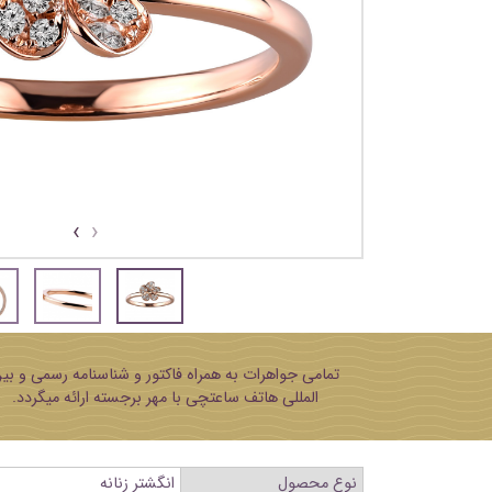
›
‹
تمامی جواهرات به همراه فاکتور و شناسنامه رسمی و بی
المللی هاتف ساعتچی با مهر برجسته ارائه میگردد.
نوع محصول
انگشتر زنانه