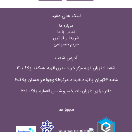
لینک های مفید
درباره ما
تماس با ما
شرایط و قوانین
حریم خصوصی
آدرس شعب
.پلاک ۲۱
شعبه ۱: تهران.الهیه.مرکز خرید مدرن الهیه. همکف
تهران.پانزده خرداد.مرکزطلاوجواهراحسان.پلاک۶
شعبه ۲:
دفتر مرکزی :تهران.ناصرخسرو.شمس العماره. پلاک ۵۲۶
مجوز ها