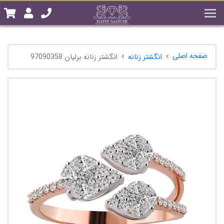
صفحه اصلی
انگشتر زنانه
انگشتر زنانه برلیان 97090358