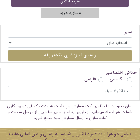
خرید آنلاین
مشاوره خرید
سایز
راهنمای اندازه گیری انگشتر زنانه
حکاکی اختصاصی
انگلیسی
فارسی
زمان تحویل: از لحظه ی ثبت سفارش و پرداخت به مدت یک الی دو روز کاری
شما در هر لحظه میتوانید از طریق ارتباط با سفیر ساعتچی از مراحل ساخت و
آماده سازی و ارسال سفارش خود مطلع شوید.
تمامی جواهرات به همراه فاکتور و شناسنامه رسمی و بین المللی هاتف