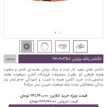
›
‹
انگشتر زنانه برلیان ۹۷۰۹۰۳۵۸
موجود
انگشتر طلای سفید .کار شده با سنگ برلیان .هدیه ای خاص و متفاوت
همراه ظرافتی کم نظیر.از محصولات فروشگاه آنلاین جواهرات هاتف
ساعتچی.لذت خرید آنلاین همراه با امنیت و آسودگی خاطر.تمام نیاز
زندگی عشقه!!ولی چندتا تیکه جواهرات شیرین ترش میکنه!!
قیمت ویژه خرید آنلاین: ۲۴۱,۲۴۰,۰۰۰ تومان
قیمت فروش:
۲۶۲,۲۲۰,۰۰۰ تومان