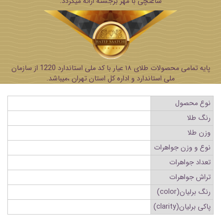
ساعتچی با مهر برجسته ارائه میگردد.
پایه تمامی محصولات طلای ۱۸ عیار با کد ملی استاندارد 1220 از سازمان
ملی استاندارد و اداره کل استان تهران ،میباشد.
نوع محصول
رنگ طلا
وزن طلا
نوع و وزن جواهرات
تعداد جواهرات
تراش جواهرات
رنگ برلیان(color)
پاکی برلیان(clarity)