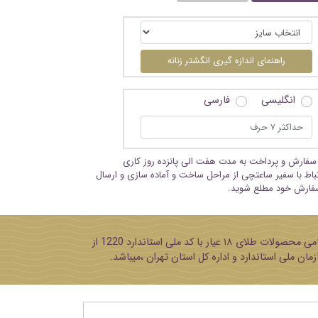
راهنمای اندازه گیری انگشتر زنانه
انگلیسی
فارسی
سفارش و پرداخت به مدت هفت الی پانزده روز کاری
تباط با سفیر ساعتچی از مراحل ساخت و آماده سازی و ارسال
فارش خود مطلع شوید.
پایه تمامی محصولات طلای ۱۸ عیار با کد ملی استاندارد 1220 از
مان ملی استاندارد و اداره کل استان تهران ،میباشد.