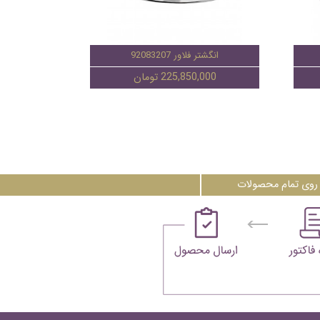
انگشتر فلاور 92083207
225,850,000 تومان
روی تمام محصولات