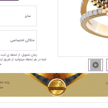
سایز
حکاکی اختصاصی
زمان تحویل: از لحظه ی ثبت 
شما در هر لحظه میتوانید از طریق ار
س
ن
ساز