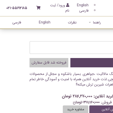
English
ورود/ ثبت
۰۲۱-۵۵۶۱۲۱۸۵
فارسی
نام
راهنما
نظرات
English
فارسی
فروخته شد قابل سفارش
سنگ مالاکیت ،جواهری بسیار باشکوه و مجلل.از محصولات
ی.لذت خرید آنلاین همراه با امنیت و آسودگی خاطر.تمام
اهرات شیرین ترش میکنه!!
ن: ۲۸۶,۲۷۰,۰۰۰ تومان
فروش:
۳۱۱,۱۶۰,۰۰۰ تومان
 آنلاین
مشاوره خرید