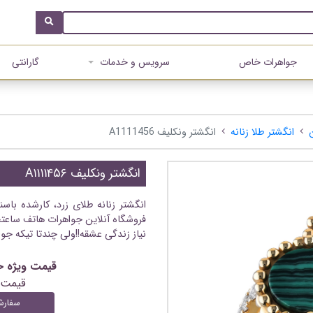
جواهرات خاص
سرویس و خدمات
گارانتی
ن
انگشتر طلا زنانه
انگشتر ونکلیف A1111456
انگشتر ونکلیف A۱۱۱۱۴۵۶
انگشتر زنانه طلای زرد، کارشده با
فروشگاه آنلاین جواهرات هاتف ساعتچ
نیاز زندگی عشقه!!ولی چندتا تیکه جو
قیمت ویژه خرید آنلای
قیمت 
سفارش