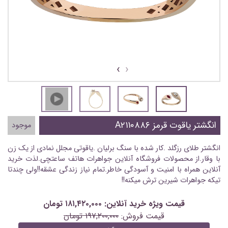
›
‹
انگشتر یاقوت قرمز A۲۱۱۰۸۸۶
موجود
انگشتر طلای رزگلد .کار شده با سنگ برلیان .یاقوتی مجلل نمادی از یک زن
با وقار.از محصولات فروشگاه آنلاین جواهرات هاتف ساعتچی.لذت خرید
آنلاین همراه با امنیت و آسودگی خاطر.تمام نیاز زندگی عشقه!!ولی چندتا
تیکه جواهرات شیرین ترش میکنه!!
قیمت ویژه خرید آنلاین: ۱۸۱,۴۲۰,۰۰۰ تومان
قیمت فروش:
۱۹۷,۲۰۰,۰۰۰ تومان