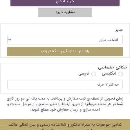
خرید آنلاین
مشاوره خرید
سایز
راهنمای اندازه گیری انگشتر زنانه
حکاکی اختصاصی
انگلیسی
فارسی
زمان تحویل: از لحظه ی ثبت سفارش و پرداخت به مدت یک الی دو روز کاری
شما در هر لحظه میتوانید از طریق ارتباط با سفیر ساعتچی از مراحل ساخت و
آماده سازی و ارسال سفارش خود مطلع شوید.
تمامی جواهرات به همراه فاکتور و شناسنامه رسمی و بین المللی هاتف