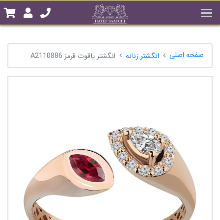
صفحه اصلی
انگشتر زنانه
انگشتر یاقوت قرمز A2110886