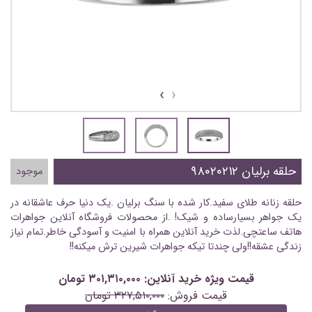
›
‹
حلقه برلیان ۹۸۰۲۰۲۱۲
موجود
حلقه زنانه طلای سفید.کار شده با سنگ برلیان .یک دنیا حرف عاشقانه در
یک جواهر بسیارساده و شیک! .از محصولات فروشگاه آنلاین جواهرات
هاتف ساعتچی.لذت خرید آنلاین همراه با امنیت و آسودگی خاطر.تمام نیاز
زندگی عشقه!!ولی چندتا تیکه جواهرات شیرین ترش میکنه!!
قیمت ویژه خرید آنلاین: ۳۰۱,۳۱۰,۰۰۰ تومان
قیمت فروش:
۳۲۷,۵۱۰,۰۰۰ تومان