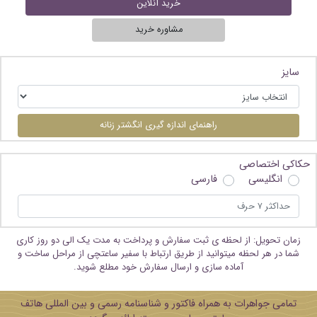
خرید آنلاین
مشاوره خرید
سایز
راهنمای اندازه گیری انگشتر زنانه
حکاکی اختصاصی
انگلیسی
فارسی
زمان تحویل: از لحظه ی ثبت سفارش و پرداخت به مدت یک الی دو روز کاری
شما در هر لحظه میتوانید از طریق ارتباط با سفیر ساعتچی از مراحل ساخت و
آماده سازی و ارسال سفارش خود مطلع شوید.
تمامی جواهرات به همراه فاکتور و شناسنامه رسمی و بین المللی هاتف