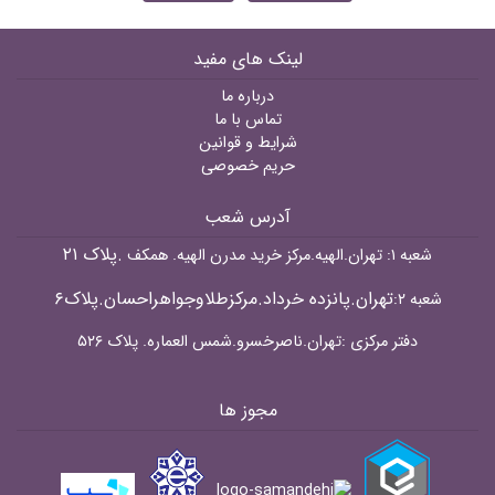
لینک های مفید
درباره ما
تماس با ما
شرایط و قوانین
حریم خصوصی
آدرس شعب
.پلاک ۲۱
شعبه ۱: تهران.الهیه.مرکز خرید مدرن الهیه. همکف
تهران.پانزده خرداد.مرکزطلاوجواهراحسان.پلاک۶
شعبه ۲:
دفتر مرکزی :تهران.ناصرخسرو.شمس العماره. پلاک ۵۲۶
مجوز ها