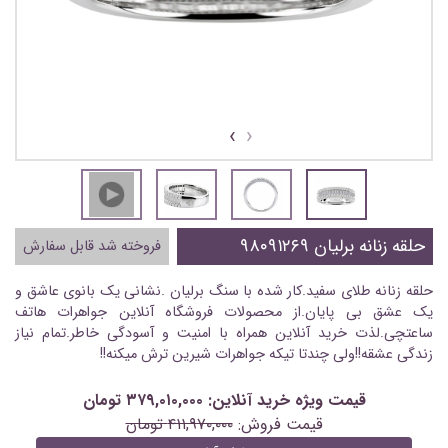
›
‹
حلقه زنانه برلیان ۹۸۰۹۱۲۶۹
فروخته شد قابل سفارش
حلقه زنانه طلای سفید.کار شده با سنگ برلیان .نشانی یک بانوی عاشق و
یک عشق بی پایان.از محصولات فروشگاه آنلاین جواهرات هاتف
ساعتچی.لذت خرید آنلاین همراه با امنیت و آسودگی خاطر.تمام نیاز
زندگی عشقه!!ولی چندتا تیکه جواهرات شیرین ترش میکنه!!
قیمت ویژه خرید آنلاین: ۳۷۹,۰۱۰,۰۰۰ تومان
قیمت فروش:
۴۱۱,۹۷۰,۰۰۰ تومان