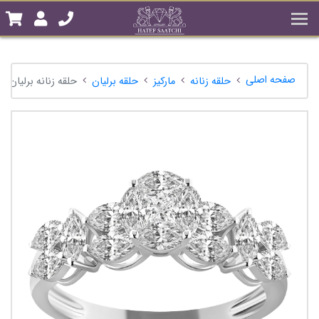
صفحه اصلی
حلقه زنانه
مارکیز
حلقه برلیان
حلقه زنانه برلیان A0121853