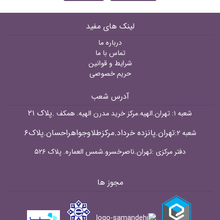
لینک های مفید
درباره ما
تماس با ما
شرایط و قوانین
حریم خصوصی
آدرس شعب
.پلاک ۲۱
شعبه ۱: تهران.الهیه.مرکز خرید مدرن الهیه. همکف
تهران.پانزده خرداد.مرکزطلاوجواهراحسان.پلاک۶
شعبه ۲:
دفتر مرکزی :تهران.ناصرخسرو.شمس العماره. پلاک ۵۲۶
مجوز ها