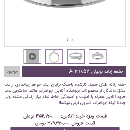
›
‹
حلقه زنانه برلیان A۰۱۲۱۸۵۳
موجود
حلقه زنانه طلای سفید. کارشده باسنگ برلیان .یک جواهر زیبانمادی از یک
عشق ماندگار. از محصولات فروشگاه آنلاین جواهرات هاتف ساعتچی.لذت
خرید آنلاین همراه با امنیت و آسودگی خاطر.تمام نیاز زندگی عشقه!!ولی
چندتا تیکه جواهرات شیرین ترش میکنه!!
قیمت ویژه خرید آنلاین: ۳۵۲,۷۶۰,۰۰۰ تومان
قیمت فروش:
۳۷۹,۳۲۰,۰۰۰ تومان