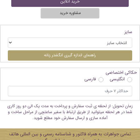
خرید آنلاین
مشاوره خرید
سایز
راهنمای اندازه گیری انگشتر زنانه
حکاکی اختصاصی
انگلیسی
فارسی
زمان تحویل: از لحظه ی ثبت سفارش و پرداخت به مدت یک الی دو روز کاری
شما در هر لحظه میتوانید از طریق ارتباط با سفیر ساعتچی از مراحل ساخت و
آماده سازی و ارسال سفارش خود مطلع شوید.
تمامی جواهرات به همراه فاکتور و شناسنامه رسمی و بین المللی هاتف