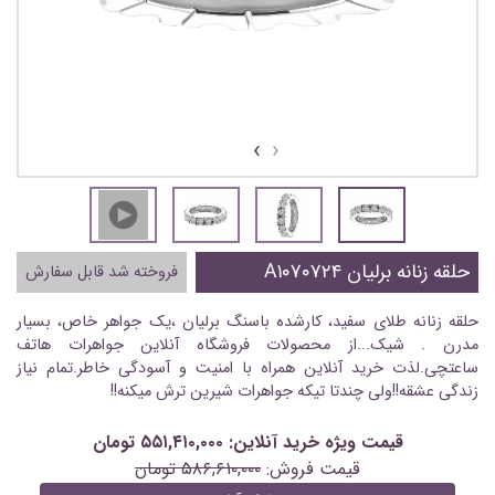
›
‹
حلقه زنانه برلیان A۱۰۷۰۷۲۴
فروخته شد قابل سفارش
حلقه زنانه طلای سفید، کارشده باسنگ برلیان ،یک جواهر خاص، بسیار
مدرن . شیک...از محصولات فروشگاه آنلاین جواهرات هاتف
ساعتچی.لذت خرید آنلاین همراه با امنیت و آسودگی خاطر.تمام نیاز
زندگی عشقه!!ولی چندتا تیکه جواهرات شیرین ترش میکنه!!
قیمت ویژه خرید آنلاین: ۵۵۱,۴۱۰,۰۰۰ تومان
قیمت فروش:
۵۸۶,۶۱۰,۰۰۰ تومان