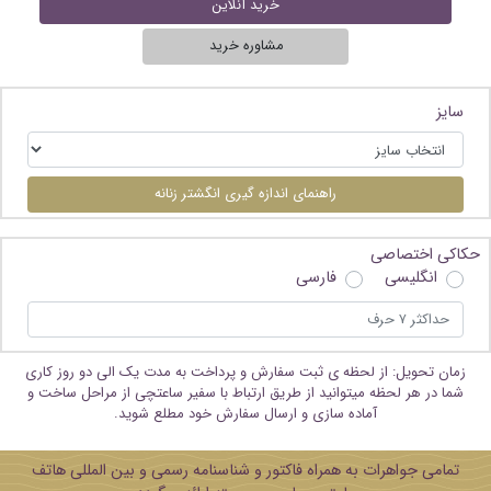
خرید آنلاین
مشاوره خرید
سایز
راهنمای اندازه گیری انگشتر زنانه
حکاکی اختصاصی
انگلیسی
فارسی
زمان تحویل: از لحظه ی ثبت سفارش و پرداخت به مدت یک الی دو روز کاری
شما در هر لحظه میتوانید از طریق ارتباط با سفیر ساعتچی از مراحل ساخت و
آماده سازی و ارسال سفارش خود مطلع شوید.
تمامی جواهرات به همراه فاکتور و شناسنامه رسمی و بین المللی هاتف