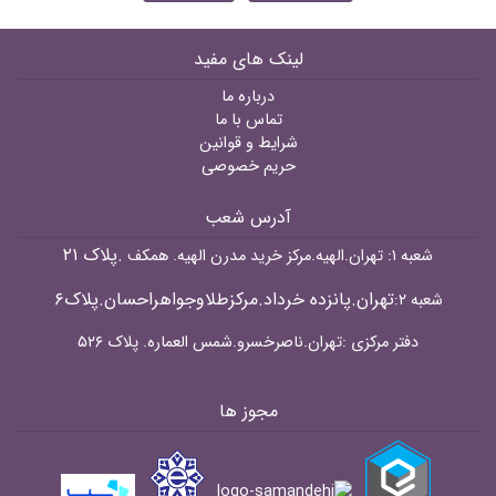
لینک های مفید
درباره ما
تماس با ما
شرایط و قوانین
حریم خصوصی
آدرس شعب
.پلاک ۲۱
شعبه ۱: تهران.الهیه.مرکز خرید مدرن الهیه. همکف
تهران.پانزده خرداد.مرکزطلاوجواهراحسان.پلاک۶
شعبه ۲:
دفتر مرکزی :تهران.ناصرخسرو.شمس العماره. پلاک ۵۲۶
مجوز ها