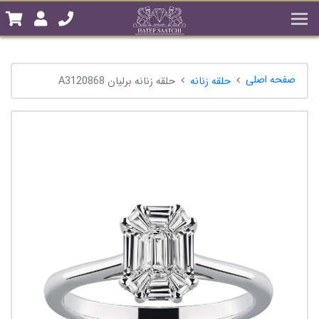
صفحه اصلی
حلقه زنانه
حلقه زنانه برلیان A3120868