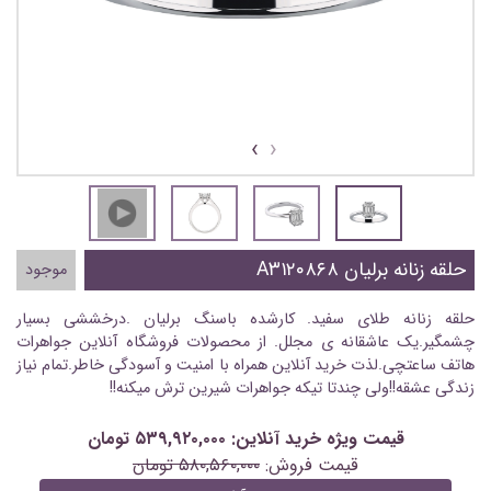
›
‹
حلقه زنانه برلیان A۳۱۲۰۸۶۸
موجود
حلقه زنانه طلای سفید. کارشده باسنگ برلیان .درخششی بسیار
چشمگیر.یک عاشقانه ی مجلل. از محصولات فروشگاه آنلاین جواهرات
هاتف ساعتچی.لذت خرید آنلاین همراه با امنیت و آسودگی خاطر.تمام نیاز
زندگی عشقه!!ولی چندتا تیکه جواهرات شیرین ترش میکنه!!
قیمت ویژه خرید آنلاین: ۵۳۹,۹۲۰,۰۰۰ تومان
قیمت فروش:
۵۸۰,۵۶۰,۰۰۰ تومان