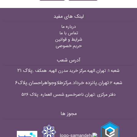
لینک های مفید
درباره ما
تماس با ما
شرایط و قوانین
حریم خصوصی
آدرس شعب
.پلاک ۲۱
شعبه ۱: تهران.الهیه.مرکز خرید مدرن الهیه. همکف
تهران.پانزده خرداد.مرکزطلاوجواهراحسان.پلاک۶
شعبه ۲:
دفتر مرکزی :تهران.ناصرخسرو.شمس العماره. پلاک ۵۲۶
مجوز ها