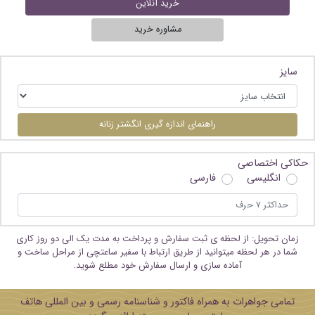
خرید آنلاین
مشاوره خرید
سایز
راهنمای اندازه گیری انگشتر زنانه
حکاکی اختصاصی
انگلیسی
فارسی
زمان تحویل: از لحظه ی ثبت سفارش و پرداخت به مدت یک الی دو روز کاری
شما در هر لحظه میتوانید از طریق ارتباط با سفیر ساعتچی از مراحل ساخت و
آماده سازی و ارسال سفارش خود مطلع شوید.
تمامی جواهرات به همراه فاکتور و شناسنامه رسمی و بین المللی هاتف