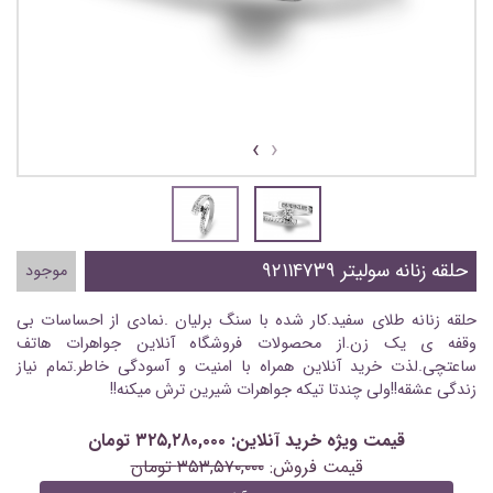
›
‹
حلقه زنانه سولیتر ۹۲۱۱۴۷۳۹
موجود
حلقه زنانه طلای سفید.کار شده با سنگ برلیان .نمادی از احساسات بی
وقفه ی یک زن.از محصولات فروشگاه آنلاین جواهرات هاتف
ساعتچی.لذت خرید آنلاین همراه با امنیت و آسودگی خاطر.تمام نیاز
زندگی عشقه!!ولی چندتا تیکه جواهرات شیرین ترش میکنه!!
قیمت ویژه خرید آنلاین: ۳۲۵,۲۸۰,۰۰۰ تومان
قیمت فروش:
۳۵۳,۵۷۰,۰۰۰ تومان