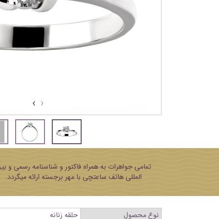
›
‹
تمامی جواهرات به همراه فاکتور و شناسنامه رسمی و بی
المللی هاتف ساعتچی با مهر برجسته ارائه میگردد.
نوع محصول
حلقه زنانه