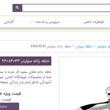
جواهرات خاص
سرویس و خدمات
گارانتی
ر سولیتر
حلقه برلیان
حلقه زنانه سولیتر 94084043
حلقه زنانه سولیتر ۹۴۰۸۴۰۴۳
حلقه زنانه طلای سفید.کار شده با س
شما.از محصولات فروشگاه آنلاین جو
آسودگی خاطر.تمام نیاز زندگی عشقه!!
قیمت ویژه خرید آنلاین
قیمت 
سفارش