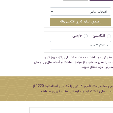
راهنمای اندازه گیری انگشتر زنانه
انگلیسی
فارسی
سفارش و پرداخت به مدت هفت الی پانزده روز کاری
تباط با سفیر ساعتچی از مراحل ساخت و آماده سازی و ارسال
فارش خود مطلع شوید.
پایه تمامی محصولات طلای ۱۸ عیار با کد ملی استاندارد 1220 از
مان ملی استاندارد و اداره کل استان تهران ،میباشد.