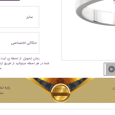
سایز
حکاکی اختصاصی
زمان تحویل: از لحظه ی ثبت 
شما در هر لحظه میتوانید از طریق ار
س
ن
ساز