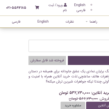
English
ورود/ ثبت
۰۲۱-۵۵۶۱۲۱۸۵
فارسی
نام
راهنما
نظرات
English
فارسی
فروخته شد قابل سفارش
نگ برلیان.نمادی یک عشق جاودانه برای همیشه در دستان
اهرات هاتف ساعتچی.لذت خرید آنلاین همراه با امنیت و
ولی چندتا تیکه جواهرات شیرین ترش میکنه!!
: ۵۳۲,۷۳۰,۰۰۰ تومان
فروش:
۵۶۶,۷۳۰,۰۰۰ تومان
 آنلاین
مشاوره خرید