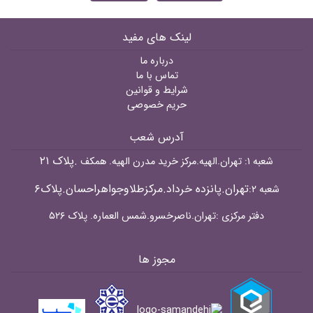
لینک های مفید
درباره ما
تماس با ما
شرایط و قوانین
حریم خصوصی
آدرس شعب
.پلاک ۲۱
شعبه ۱: تهران.الهیه.مرکز خرید مدرن الهیه. همکف
تهران.پانزده خرداد.مرکزطلاوجواهراحسان.پلاک۶
شعبه ۲:
دفتر مرکزی :تهران.ناصرخسرو.شمس العماره. پلاک ۵۲۶
مجوز ها