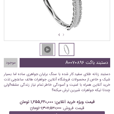
›
‹
دستبند باگت A۰۰۷۰۸۹۶
موجود
دستبند زنانه طلای سفید.کار شده با سنگ برلیان.جواهری ساده اما بسیار
شیک و خاص.از محصولات فروشگاه آنلاین جواهرات هاتف ساعتچی.لذت
خرید آنلاین همراه با امنیت و آسودگی خاطر.تمام نیاز زندگی عشقه!!ولی
چندتا تیکه جواهرات شیرین ترش میکنه!!
قیمت ویژه خرید آنلاین: ۱,۲۵۵,۲۲۰,۰۰۰ تومان
قیمت فروش:
۱,۳۰۷,۵۲۰,۰۰۰ تومان