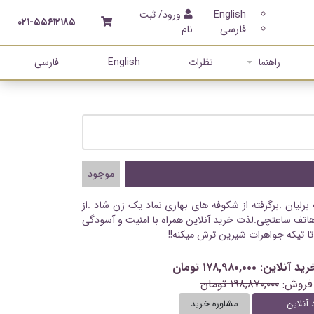
English
ورود/ ثبت
۰۲۱-۵۵۶۱۲۱۸۵
فارسی
نام
راهنما
نظرات
English
فارسی
موجود
برلیان .برگرفته از شکوفه های بهاری نماد یک زن شاد .از
اتف ساعتچی.لذت خرید آنلاین همراه با امنیت و آسودگی
تا تیکه جواهرات شیرین ترش میکنه!!
ن: ۱۷۸,۹۸۰,۰۰۰ تومان
فروش:
۱۹۸,۸۷۰,۰۰۰ تومان
 آنلاین
مشاوره خرید