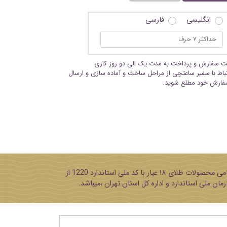
انگلیسی
فارسی
بت سفارش و پرداخت به مدت یک الی دو روز کاری
تباط با سفیر ساعتچی از مراحل ساخت و آماده سازی و ارسال
فارش خود مطلع شوید.
پایه تمامی محصولات طلای ۱۸ عیار با کد ملی استاندارد 1220 از
مان ملی استاندارد و اداره کل استان تهران ،میباشد.