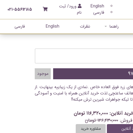
English
ورود/ ثبت
۰۲۱-۵۵۶۱۲۱۸۵
فارسی
نام
راهنما
نظرات
English
فارسی
موجود
های زرد فوق العاده خاص .نمادی از یک زیباییه بینهایت .از
اتف ساعتچی.لذت خرید آنلاین همراه با امنیت و آسودگی
تا تیکه جواهرات شیرین ترش میکنه!!
ن: ۱۱۶,۳۲۰,۰۰۰ تومان
فروش:
۱۲۶,۴۳۰,۰۰۰ تومان
 آنلاین
مشاوره خرید