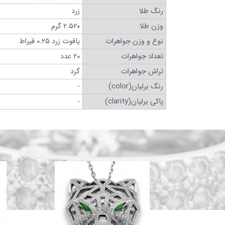
رنگ طلا
زرد
وزن طلا
۲.۵۲۰ گرم
نوع و وزن جواهرات
یاقوت زرد ۰.۲۵ قیراط
تعداد جواهرات
۲۰ عدد
تراش جواهرات
گرد
رنگ برلیان(color)
-
پاکی برلیان(clarity)
-