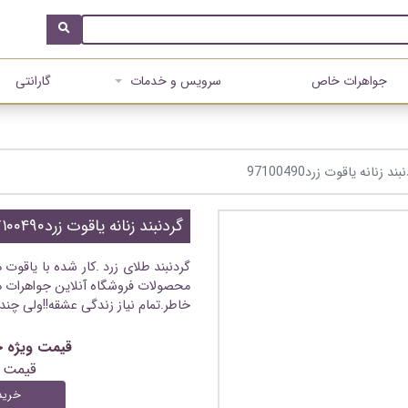
جواهرات خاص
سرویس و خدمات
گارانتی
ند زنانه یاقوت زرد97100490
گردنبند زنانه یاقوت زرد۹۷۱۰۰۴۹۰
گردنبند طلای زرد .کار شده با یاقوت 
محصولات فروشگاه آنلاین جواهرات ه
خاطر.تمام نیاز زندگی عشقه!!ولی چند
قیمت ویژه خرید آنلای
قیمت 
خرید