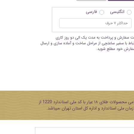
انگلیسی
فارسی
بت سفارش و پرداخت به مدت یک الی دو روز کاری
تباط با سفیر ساعتچی از مراحل ساخت و آماده سازی و ارسال
فارش خود مطلع شوید.
پایه تمامی محصولات طلای ۱۸ عیار با کد ملی استاندارد 1220 از
مان ملی استاندارد و اداره کل استان تهران ،میباشد.