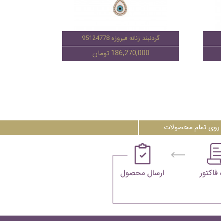
گردنبند زنانه فیروزه 95124778
186,270,000 تومان
روی تمام محصولات