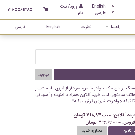
English
ورود/ ثبت
۰۲۱-۵۵۶۱۲۱۸۵
فارسی
نام
راهنما
نظرات
English
فارسی
موجود
اسنگ برلیان ،یک جواهر خاص، سرشار از انرژی طبیعت...از
اتف ساعتچی.لذت خرید آنلاین همراه با امنیت و آسودگی
تا تیکه جواهرات شیرین ترش میکنه!!
: ۳۱۸,۹۳۰,۰۰۰ تومان
فروش:
۳۴۶,۶۶۰,۰۰۰ تومان
 آنلاین
مشاوره خرید