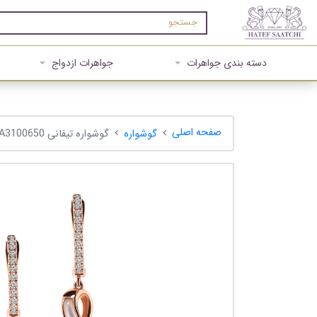
دسته بندی جواهرات
جواهرات ازدواج
صفحه اصلی
گوشواره
گوشواره تیفانی A3100650