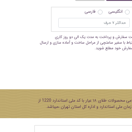
انگلیسی
فارسی
بت سفارش و پرداخت به مدت یک الی دو روز کاری
تباط با سفیر ساعتچی از مراحل ساخت و آماده سازی و ارسال
فارش خود مطلع شوید.
پایه تمامی محصولات طلای ۱۸ عیار با کد ملی استاندارد 1220 از
مان ملی استاندارد و اداره کل استان تهران ،میباشد.