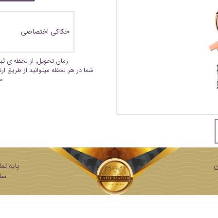
حکاکی اختصاصی
زمان تحویل: از لحظه ی ث
شما در هر لحظه میتوانید از طریق ار
س
ن
ساز