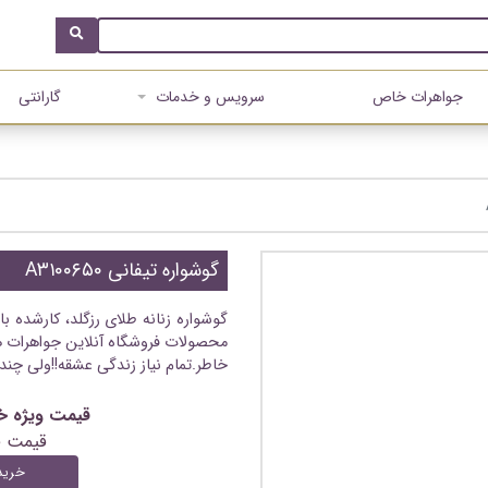
جواهرات خاص
سرویس و خدمات
گارانتی
گوشواره تیفانی A۳۱۰۰۶۵۰
گوشواره زنانه طلای رزگلد، کارشده ب
محصولات فروشگاه آنلاین جواهرات ه
خاطر.تمام نیاز زندگی عشقه!!ولی چند
قیمت ویژه خرید آنلاین
قیمت 
خرید