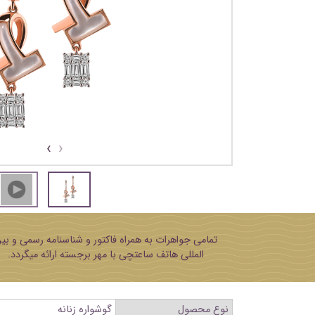
›
‹
تمامی جواهرات به همراه فاکتور و شناسنامه رسمی و بی
المللی هاتف ساعتچی با مهر برجسته ارائه میگردد.
نوع محصول
گوشواره زنانه