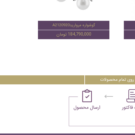
گوشواره مرواریدA2120920
184,790,000 تومان
روی تمام محصولات