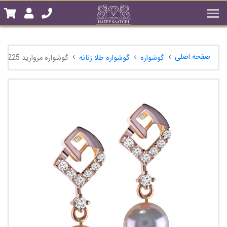
صفحه اصلی
گوشواره
گوشواره طلا زنانه
گوشواره مروارید A1030225