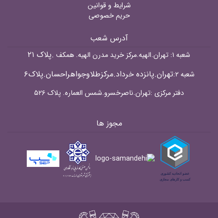
شرایط و قوانین
حریم خصوصی
آدرس شعب
.پلاک ۲۱
شعبه ۱: تهران.الهیه.مرکز خرید مدرن الهیه. همکف
تهران.پانزده خرداد.مرکزطلاوجواهراحسان.پلاک۶
شعبه ۲:
دفتر مرکزی :تهران.ناصرخسرو.شمس العماره. پلاک ۵۲۶
مجوز ها