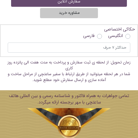
سفارش آنلاین
مشاوره خرید
حکاکی اختصاصی
انگلیسی
فارسی
زمان تحویل: از لحظه ی ثبت سفارش و پرداخت به مدت هفت الی پانزده روز
کاری
شما در هر لحظه میتوانید از طریق ارتباط با سفیر ساعتچی از مراحل ساخت و
آماده سازی و ارسال سفارش خود مطلع شوید.
تمامی جواهرات به همراه فاکتور و شناسنامه رسمی و بین المللی هاتف
ساعتچی با مهر برجسته ارائه میگردد.