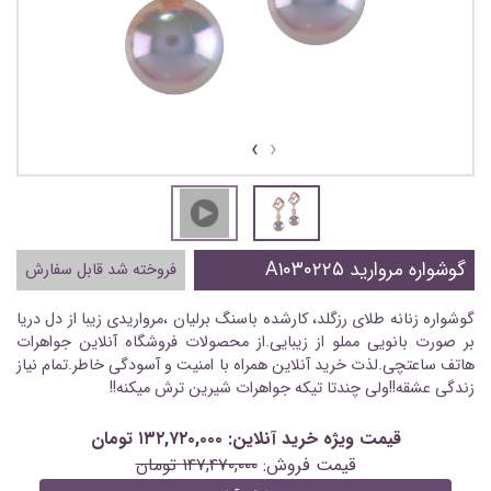
›
‹
گوشواره مروارید A۱۰۳۰۲۲۵
فروخته شد قابل سفارش
گوشواره زنانه طلای رزگلد، کارشده باسنگ برلیان ،مرواریدی زیبا از دل دریا
بر صورت بانویی مملو از زیبایی.از محصولات فروشگاه آنلاین جواهرات
هاتف ساعتچی.لذت خرید آنلاین همراه با امنیت و آسودگی خاطر.تمام نیاز
زندگی عشقه!!ولی چندتا تیکه جواهرات شیرین ترش میکنه!!
قیمت ویژه خرید آنلاین: ۱۳۲,۷۲۰,۰۰۰ تومان
قیمت فروش:
۱۴۷,۴۷۰,۰۰۰ تومان