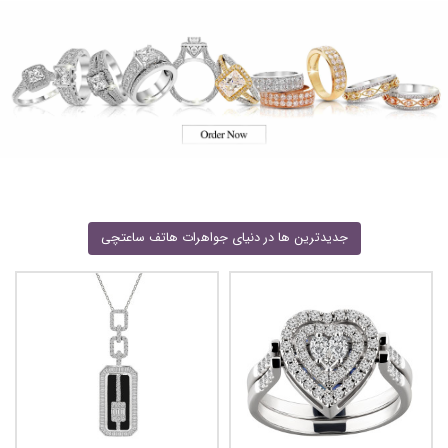
جدیدترین ها در دنیای جواهرات هاتف ساعتچی