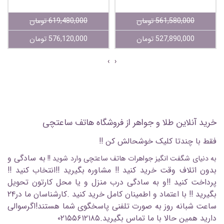
561,580,000 تومان
619,480,000 تومان
527,890,000 تومان
576,120,000 تومان
›
‹
خرید آنلاین طلا و جواهر از فروشگاه هاتف ساعتچی
فقط با چندتا کلیک خوشحالش کن !!
به سادگی و
به دنیای شگفت انگیز جواهرات هاتف ساعتچی وارد شوید !!
بدون اتلاف وقت خرید کنید !!
مشاوره بگیرید !!
انتخاب کنید !!
پرداخت کنید !!
و به سادگی درب منزل و یا محل کارتون تحویل
بگیرید !!
با اعتماد و اطمینان کامل خرید کنید .
کارشناسان ما در
۲۴
ساعت شبانه روز به صورت تلفنی پاسخگوی شما هستند!
اگرسوالی
دارید همین حالا با ما تماس بگیرید.۰۲۱۵۵۶۱۲۱۸۵