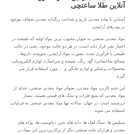
آنلاین طلا ساعتچی
آشنایی با ماده معدنی باریم و شناخت رنگدانه معدنی شفاف موجود
در پودرهای آرایشی
مواد معدنی صنعتی به عنوان محبوب ترین مواد اولیه که طبیعت در
اختیار بشر قرار داده است، در هر دو حالت موجود، یعنی در حالت
طبیعی یا فرآوری شده، بصورت مواد آرایشی، شوینده، داروها،
مصالح ساختمانی( گچ، رنگ، شیشه و سرامیک)، لوازم الکترونیکی،
محصولات پزشکی و لوازم خانگی و … مورد استفاده قرار می
گیرند.
این جنبه کاربرد مواد معدنی، بعنوان مواد معدنی صنعتی، جدای از
مواد معدنی که منبع فلزات و سنگ های قیمتی هستند، بسیار
ارزشمند است. در جهان، سالانه تنها مواد معدنی صنعتی به فراوانی
استفاده می شوند.
سیلیس ها، سنگ آهک ها، دانه های شن، دیاتومیت ها، پوکه های
معدنی و هزاران ماده صنعتی دیگر از پرکاربردترین این مواد در