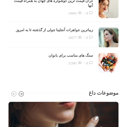
گران قیمت ترین گوشواره های جهان به همراه قیمت
آنها
14941
0
زیباترین جواهرات آنجلینا جولی از گذشته تا به امروز
18277
0
سنگ های مناسب برای بانوان
12381
0
موضوعات داغ