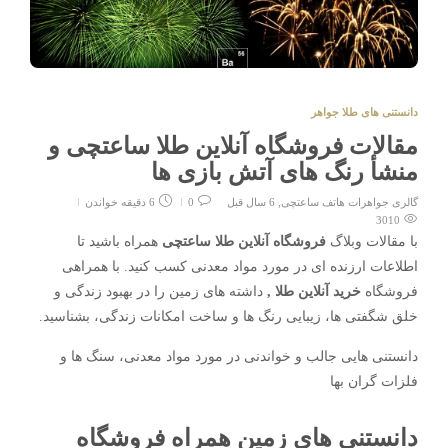
دانستنی های طلا جواهر
مقالات فروشگاه آنلاین طلا ساعتچی و
منشأ رنگ های آتش بازی ها
گالری جواهرات هاتف ساعتچی
,
6 سال قبل
0
6 دقیقه خواندن
3010
با مقالات وبلاگ
فروشگاه آنلاین طلا ساعتچی
همراه باشید تا
اطلاعات ارزنده ای در مورد مواد معدنی کسب کنید. با همراهی
فروشگاه
خرید آنلاین طلا ,
داشته های زمین را در بهبود زندگی و
خلق شگفتی ها، زیبایی رنگ ها و ساخت امکانات زندگی، بشناسید.
دانستنی هایی جالب و خواندنی در مورد مواد معدنی، سنگ ها و
فلزات گران بها
دانستنی های زمین همراه
فروشگاه