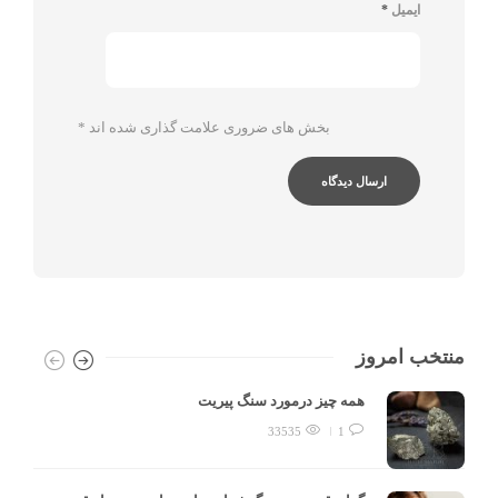
ایمیل
*
بخش های ضروری علامت گذاری شده اند
*
منتخب امروز
همه چیز درمورد سنگ پیریت
33535
1