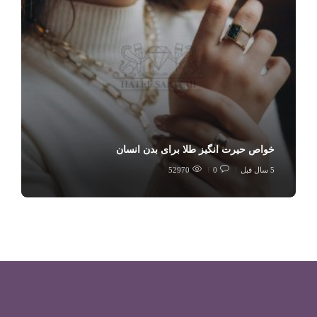
خواص حیرت انگیز طلا برای بدن انسان
5 سال قبل
0
52970