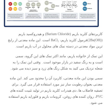
کاربردهای کلرید باریم (Barium Chloride) و هیدروکسید باریم
(2Ba(OH))فرمول کلرید باریم، BaCl₂ است. این ماده معدنی از رایج
ترین مواد معدنی در دسته نمک های محلول در آب باریم است.
این نمک از خانواده باریم، مانند اکثر نمک های این گروه، سمی
است و به رنگ سفید در بازار موجود است. وقتی این نمک را به
شعله نزدیک می کنید به شکل رنگ های زرد و سبز دیده می شود.
سمی بودن این ماده معدنی، کاربرد آن را محدود می کند. این ماده
معدنی بعنوان رطوبت ساز نیز مورد استفاده قرار می گیرد. برای
تصفیه فاضلاب ها، دی هیدرات کلرید باریم در تولید تثبیت کننده های
PVC، روان کننده های روغن، کرومات باریم و فلوراید باریم استفاده
می شود.