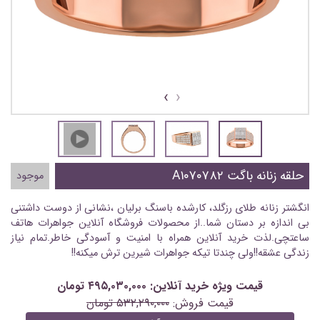
›
‹
حلقه زنانه باگت A۱۰۷۰۷۸۲
موجود
انگشتر زنانه طلای رزگلد، کارشده باسنگ برلیان ،نشانی از دوست داشتنی
بی اندازه بر دستان شما..از محصولات فروشگاه آنلاین جواهرات هاتف
ساعتچی.لذت خرید آنلاین همراه با امنیت و آسودگی خاطر.تمام نیاز
زندگی عشقه!!ولی چندتا تیکه جواهرات شیرین ترش میکنه!!
قیمت ویژه خرید آنلاین: ۴۹۵,۰۳۰,۰۰۰ تومان
قیمت فروش:
۵۳۲,۲۹۰,۰۰۰ تومان