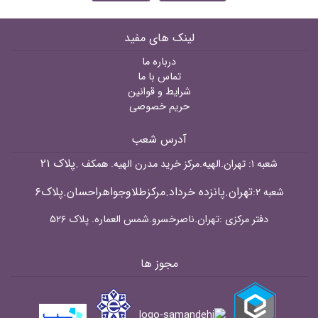
لینک های مفید
درباره ما
تماس با ما
شرایط و قوانین
حریم خصوصی
آدرس شعب
.پلاک ۲۱
شعبه ۱: تهران.الهیه.مرکز خرید مدرن الهیه. همکف
تهران.پانزده خرداد.مرکزطلاوجواهراحسان.پلاک۶
شعبه ۲:
دفتر مرکزی :تهران.ناصرخسرو.شمس العماره. پلاک ۵۲۶
مجوز ها