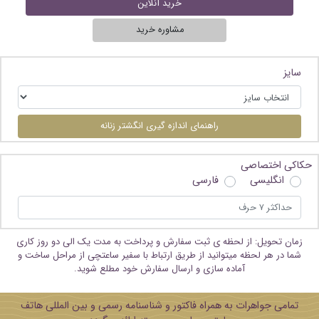
خرید آنلاین
مشاوره خرید
سایز
راهنمای اندازه گیری انگشتر زنانه
حکاکی اختصاصی
انگلیسی
فارسی
زمان تحویل: از لحظه ی ثبت سفارش و پرداخت به مدت یک الی دو روز کاری
شما در هر لحظه میتوانید از طریق ارتباط با سفیر ساعتچی از مراحل ساخت و
آماده سازی و ارسال سفارش خود مطلع شوید.
تمامی جواهرات به همراه فاکتور و شناسنامه رسمی و بین المللی هاتف