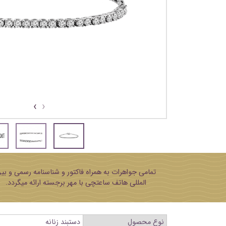
›
‹
تمامی جواهرات به همراه فاکتور و شناسنامه رسمی و بی
المللی هاتف ساعتچی با مهر برجسته ارائه میگردد.
نوع محصول
دستبند زنانه