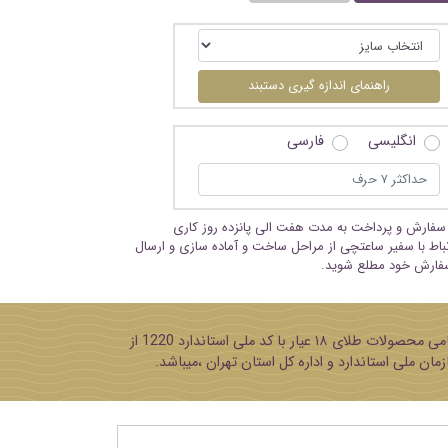
راهنمای اندازه گیری دستبند
انگلیسی
فارسی
سفارش و پرداخت به مدت هفت الی پانزده روز کاری
تباط با سفیر ساعتچی از مراحل ساخت و آماده سازی و ارسال
فارش خود مطلع شوید.
پایه تمامی محصولات طلای ۱۸ عیار با کد ملی استاندارد 1220 از
مان ملی استاندارد و اداره کل استان تهران ،میباشد.