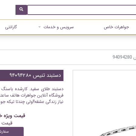
جواهرات خاص
سرویس و خدمات
گارانتی
940
دستبند تنیس ۹۴۰۹۴۲۸۰
دستبند طلای سفید. کارشده باسنگ ب
فروشگاه آنلاین جواهرات هاتف ساعتچ
نیاز زندگی عشقه!!ولی چندتا تیکه جو
قیمت ویژه خرید آنلاین
قیمت 
سفارش