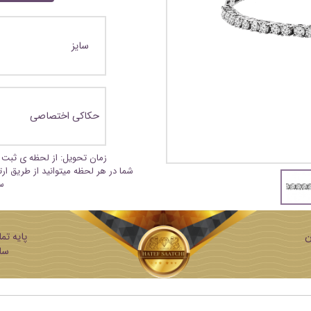
سایز
حکاکی اختصاصی
زمان تحویل: از لحظه ی ثبت 
شما در هر لحظه میتوانید از طریق ار
س
ن
ساز