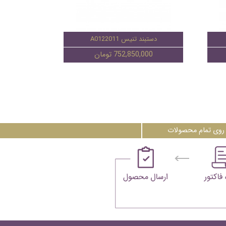
دستبند تنیس A0122011
752,850,000 تومان
روی تمام محصولات