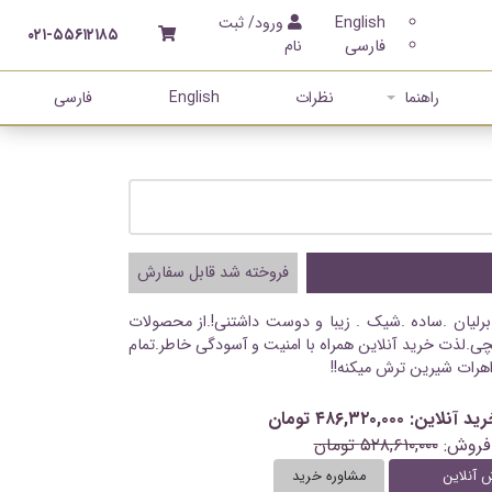
English
ورود/ ثبت
۰۲۱-۵۵۶۱۲۱۸۵
فارسی
نام
راهنما
نظرات
English
فارسی
فروخته شد قابل سفارش
رلیان .ساده .شیک . زیبا و دوست داشتنی!.از محصولات
ی.لذت خرید آنلاین همراه با امنیت و آسودگی خاطر.تمام
اهرات شیرین ترش میکنه!!
: ۴۸۶,۳۲۰,۰۰۰ تومان
فروش:
۵۲۸,۶۱۰,۰۰۰ تومان
 آنلاین
مشاوره خرید